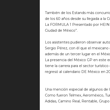
También de los Estands más concurri
de los 60 años desde su llegada a la 
La FORMULA 1 Presentado por HEINEKE
Ciudad de México”.
Los asistentes pudieron observar au
Sergio Pérez, con él que el mexicano
además de un tercer lugar en el Méxic
La presencia del México GP en este en
tiene la carrera para el sector turísti
regresó al calendario DE México en 201
Una mención especial de algunos de lo
Como fueron Telmex, Aeroméxico, Turib
Adidas, Camino Real, Rentable, Grupo ha