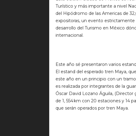
Turístico y más importante a nivel Na
del Hipódromo de las Americas de 3
expositoras, un evento estrictamente 
desarrollo del Turismo en México dónd
internacional.
Este año sé presentaron varios estand
El estand del esperado tren Maya, que
este año en un principio con un tramo
es realizada por integrantes de la gu
Óscar David Lozano Águila, (Director 
de 1, 554 km con 20 estaciones y 14 pa
que serán operados por tren Maya.