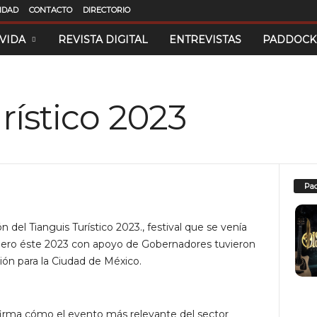
CIDAD
CONTACTO
DIRECTORIO
 VIDA
REVISTA DIGITAL
ENTREVISTAS
PADDOCK
rístico 2023
Pad
n del Tianguis Turístico 2023., festival que se venía
 pero éste 2023 con apoyo de Gobernadores tuvieron
ción para la Ciudad de México.
firma cómo el evento más relevante del sector