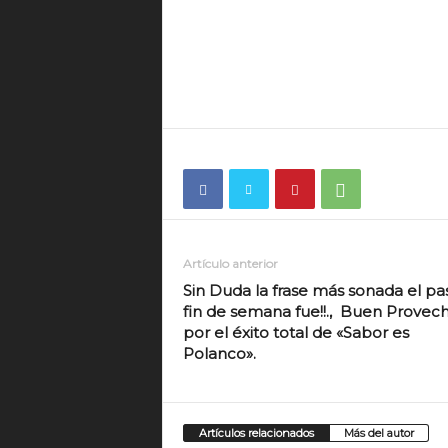
Artículo anterior
Sin Duda la frase más sonada el p
fin de semana fue!!., Buen Provecho
por el éxito total de «Sabor es
Polanco».
Artículos relacionados
Más del autor