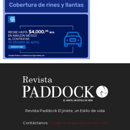
Revista Paddock El jinete, un Estilo de vida
Contáctanos:
hola@revistapaddock.com.mx