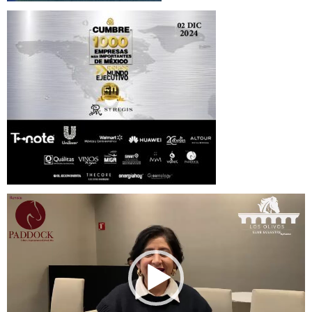
Reproductor
de
vídeo