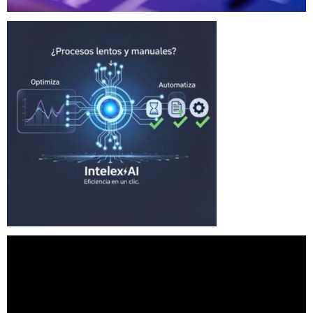
Reproductor
de
vídeo