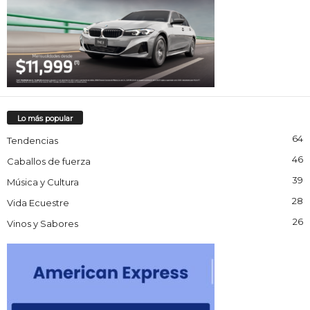
Lo más popular
64
Tendencias
46
Caballos de fuerza
39
Música y Cultura
28
Vida Ecuestre
26
Vinos y Sabores