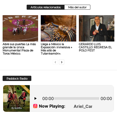
Artículos relacionados
Más del autor
Abre sus puertas La más
Llega a México la
GERARDO LUIS
grande la única
Exposición inmersiva »
CASTILLO: REGRESA EL
Monumental Plaza de
Más allá de
POLO FEST
Toros México.
Tutankamón».
Paddock Radio