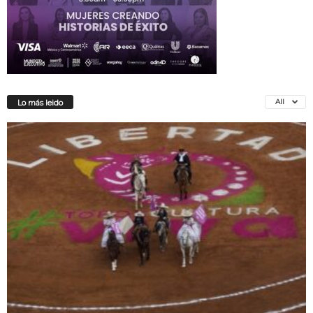
All
Lo más leido