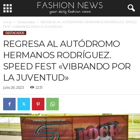
Inicio
Destacados
REGRESA AL AUTÓDROMO HERMANOS RODRÍGUEZ. SPEED
FEST «VIBRANDO POR LA JUVENTUD»
DESTACADOS
REGRESA AL AUTÓDROMO
HERMANOS RODRÍGUEZ.
SPEED FEST «VIBRANDO POR
LA JUVENTUD»
julio 26, 2023
2231