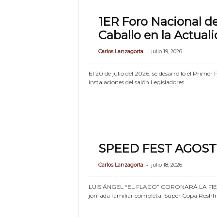
1ER Foro Nacional de
Caballo en la Actual
-
Carlos Lanzagorta
julio 19, 2026
El 20 de julio del 2026, se desarrolló el Primer
instalaciones del salón Legisladores...
SPEED FEST AGOST
-
Carlos Lanzagorta
julio 18, 2026
LUIS ÁNGEL “EL FLACO” CORONARÁ LA FIE
jornada familiar completa: Súper Copa Roshfra