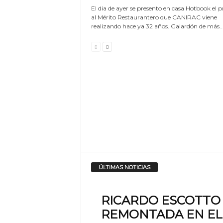
El dia de ayer se presento en casa Hotbook el 
al Mérito Restaurantero que CANIRAC viene
realizando hace ya 32 años. Galardón de más..
ÚLTIMAS NOTICIAS
RICARDO ESCOTTO 
REMONTADA EN EL 