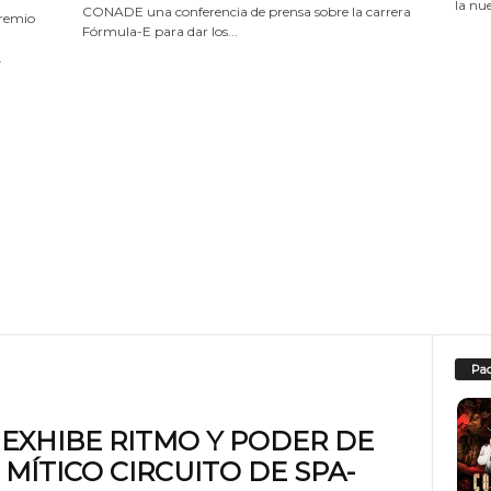
la nue
CONADE una conferencia de prensa sobre la carrera
premio
Fórmula-E para dar los...
.
Pad
EXHIBE RITMO Y PODER DE
MÍTICO CIRCUITO DE SPA-