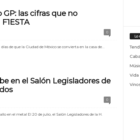
 GP: las cifras que no
a F1ESTA
0
Lo 
Tend
días de que la Ciudad de México se convierta en la casa de...
Caba
Músic
Vida
e en el Salón Legisladores de
Vino
ados
0
o en el metal El 20 de julio, el Salón Legisladores de la H.