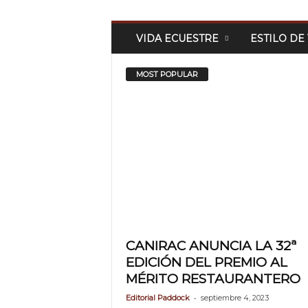
SÁBADO, AGOSTO 8, 2026
POLÍTICA DE PRIVA
R
e
VIDA ECUESTRE
ESTILO DE
v
i
s
t
MOST POPULAR
a
P
a
d
d
o
c
k
CANIRAC ANUNCIA LA 32ª
EDICIÓN DEL PREMIO AL
MÉRITO RESTAURANTERO
-
Editorial Paddock
septiembre 4, 2023