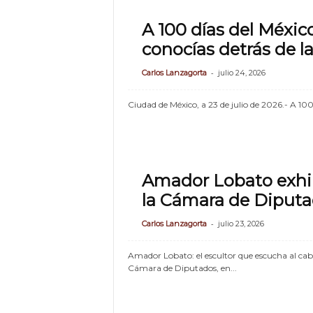
A 100 días del México
conocías detrás de l
-
Carlos Lanzagorta
julio 24, 2026
Ciudad de México, a 23 de julio de 2026.- A 100 
Amador Lobato exhib
la Cámara de Diput
-
Carlos Lanzagorta
julio 23, 2026
Amador Lobato: el escultor que escucha al caball
Cámara de Diputados, en...