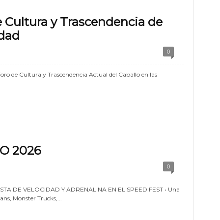
 Cultura y Trascendencia de
idad
0
 Foro de Cultura y Trascendencia Actual del Caballo en las
O 2026
0
STA DE VELOCIDAD Y ADRENALINA EN EL SPEED FEST • Una
ns, Monster Trucks,...