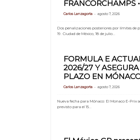
FRANCORCHAMPS •
-
Carlos Lanzagorta
agosto 7, 2026
Dos penalizaciones posteriores por límites de pi
19. Ciudad de México, 18 de julio...
FORMULA E ACTUAL
2026/27 Y ASEGUR
PLAZO EN MÓNAC
-
Carlos Lanzagorta
agosto 7, 2026
Nueva fecha para Mónaco: El Monaco E-Prix se
previsto para el 15...