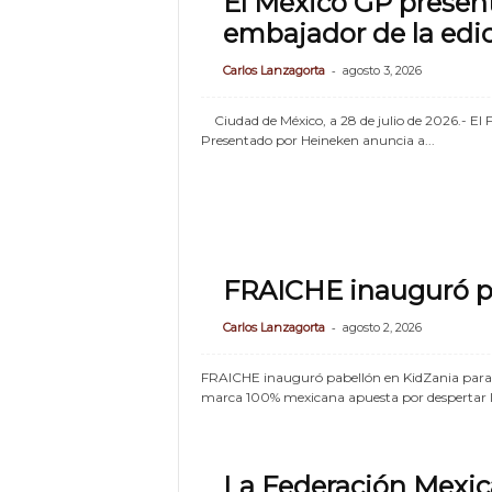
El México GP present
embajador de la edi
-
Carlos Lanzagorta
agosto 3, 2026
Ciudad de México, a 28 de julio de 2026.
Presentado por Heineken anuncia a...
FRAICHE inauguró p
-
Carlos Lanzagorta
agosto 2, 2026
FRAICHE inauguró pabellón en KidZania para i
marca 100% mexicana apuesta por despertar la c
La Federación Mexic