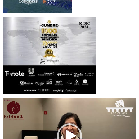
Reproductor
de
vídeo