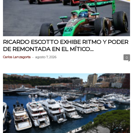
RICARDO ESCOTTO EXHIBE RITMO Y PODER
DE REMONTADA EN EL MÍTICO...
-
Carlos Lanzagorta
agosto 7, 2026
0