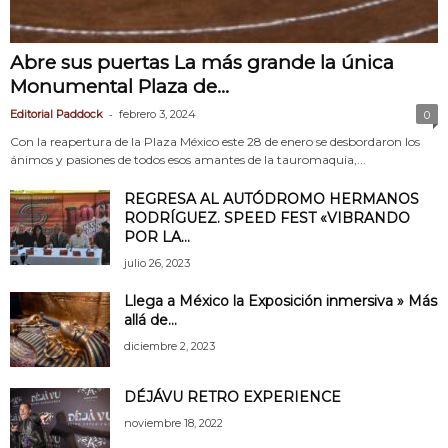
Abre sus puertas La más grande la única
Monumental Plaza de...
-
Editorial Paddock
febrero 3, 2024
0
Con la reapertura de la Plaza México este 28 de enero se desbordaron los
ánimos y pasiones de todos esos amantes de la tauromaquia,...
REGRESA AL AUTÓDROMO HERMANOS
RODRÍGUEZ. SPEED FEST «VIBRANDO
POR LA...
julio 26, 2023
Llega a México la Exposición inmersiva » Más
allá de...
diciembre 2, 2023
DÉJÁVU RETRO EXPERIENCE
noviembre 18, 2022