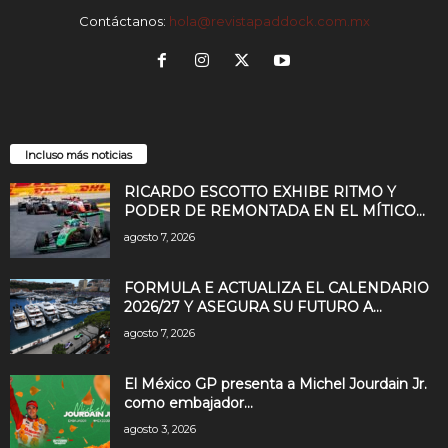
Contáctanos:
hola@revistapaddock.com.mx
Incluso más noticias
RICARDO ESCOTTO EXHIBE RITMO Y
PODER DE REMONTADA EN EL MÍTICO...
agosto 7, 2026
FORMULA E ACTUALIZA EL CALENDARIO
2026/27 Y ASEGURA SU FUTURO A...
agosto 7, 2026
El México GP presenta a Michel Jourdain Jr.
como embajador...
agosto 3, 2026