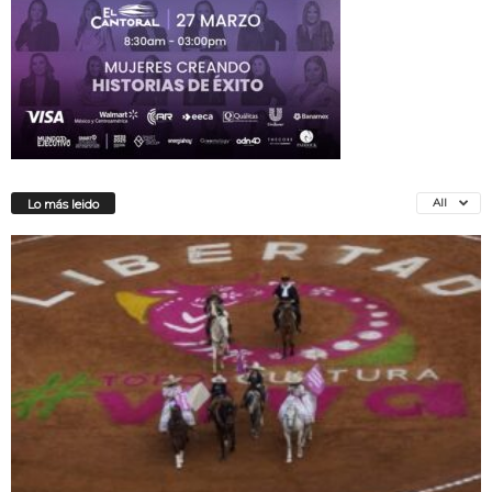
All
Lo más leido