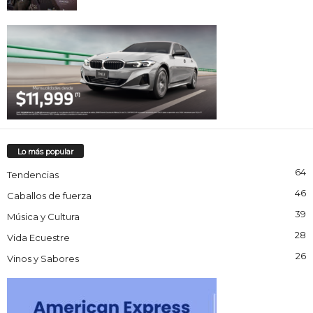
Lo más popular
64
Tendencias
46
Caballos de fuerza
39
Música y Cultura
28
Vida Ecuestre
26
Vinos y Sabores