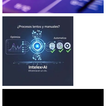
Reproductor
de
vídeo