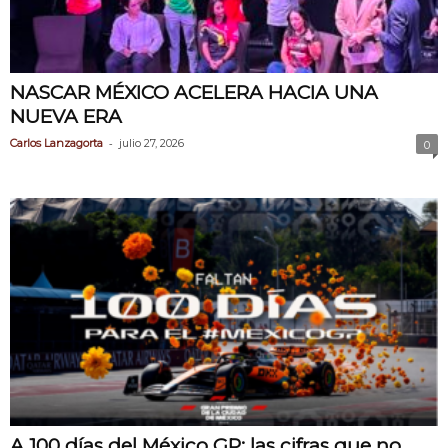
NASCAR MÉXICO ACELERA HACIA UNA
NUEVA ERA
-
Carlos Lanzagorta
julio 27, 2026
0
A 100 días del México GP: las cifras que no...