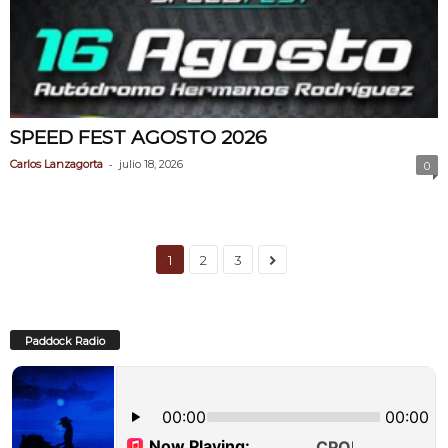
SPEED FEST AGOSTO 2026
-
Carlos Lanzagorta
julio 18, 2026
0
1
2
3
Paddock Radio