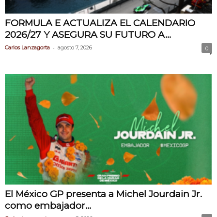
FORMULA E ACTUALIZA EL CALENDARIO
2026/27 Y ASEGURA SU FUTURO A...
-
Carlos Lanzagorta
agosto 7, 2026
0
El México GP presenta a Michel Jourdain Jr.
como embajador...