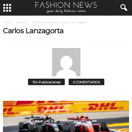
Inicio
Autores
Publicaciones por Carlos Lanzagorta
Carlos Lanzagorta
154 Publicaciones
0 COMENTARIOS