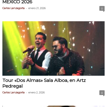
MÉXICO 2026
-
Carlos Lanzagorta
enero 21, 2026
0
Tour «Dos Almas» Sala Alboa, en Artz
Pedregal
-
Carlos Lanzagorta
enero 2, 2026
0