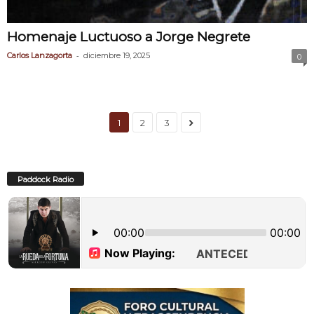
Homenaje Luctuoso a Jorge Negrete
-
Carlos Lanzagorta
diciembre 19, 2025
0
1
2
3
Paddock Radio