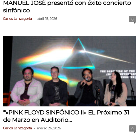
MANUEL JOSÉ presentó con éxito concierto
sinfónico
-
Carlos Lanzagorta
abril 15, 2026
0
*»PINK FLOYD SINFÓNICO II» EL Próximo 31
de Marzo en Auditorio...
-
Carlos Lanzagorta
marzo 26, 2026
0