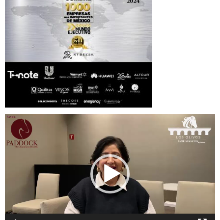
Reproductor
de
vídeo