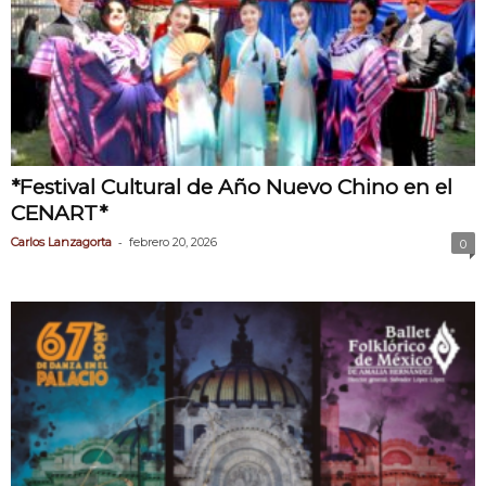
*Festival Cultural de Año Nuevo Chino en el
CENART*
-
Carlos Lanzagorta
febrero 20, 2026
0