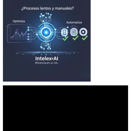
Reproductor
de
vídeo