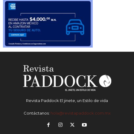
Revista Paddock El jinete, un Estilo de vida
Contáctanos:
hola@revistapaddock.com.mx