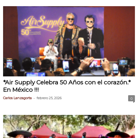
*Air Supply Celebra 50 Años con el corazón.*
En México !!!
-
Carlos Lanzagorta
febrero 25, 2026
0