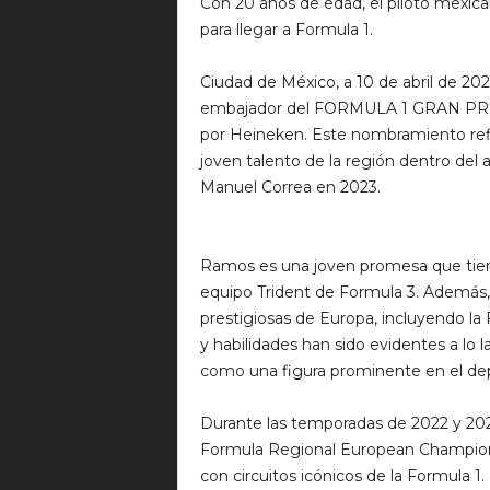
Con 20 años de edad, el piloto mexic
para llegar a Formula 1.
Ciudad de México, a 10 de abril de 
embajador del FORMULA 1 GRAN PR
por Heineken. Este nombramiento refl
joven talento de la región dentro de
Manuel Correa en 2023.
Ramos es una joven promesa que tiene
equipo Trident de Formula 3. Además, 
prestigiosas de Europa, incluyendo la 
y habilidades han sido evidentes a lo 
como una figura prominente en el de
Durante las temporadas de 2022 y 2023,
Formula Regional European Championshi
con circuitos icónicos de la Formula 1.