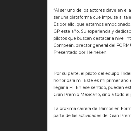
“Al ser uno de los actores clave en 
ser una plataforma que impulse al ta
Es por ello, que estamos emocionado
GP este año. Su experiencia y dedicac
pilotos que buscan destacar a nivel in
Compeán, director general del F
Presentado por Heineken.
Por su parte, el piloto del equipo Tri
honor para mí. Este es mi primer año e
llegar a F1. En ese sentido, pueden es
Gran Premio Mexicano, sino a todo el p
La próxima carrera de Ramos en Formu
parte de las actividades del Gran Pr