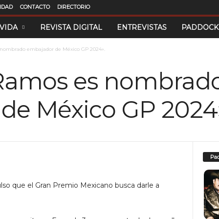
CIDAD
CONTACTO
DIRECTORIO
 VIDA
REVISTA DIGITAL
ENTREVISTAS
PADDOCK
 nombrado embajador de México GP 2024».
 Ramos es nombrad
de México GP 2024
Pad
lso que el Gran Premio Mexicano busca darle a