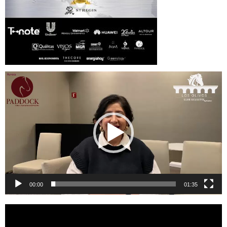
Reproductor
de
vídeo
00:00
01:35
Reproductor
de