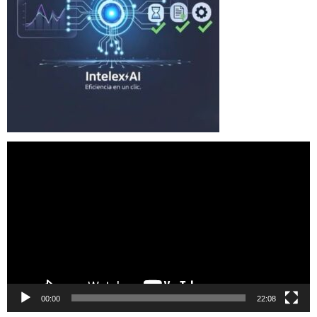
Reproductor
de
vídeo
00:00
22:08