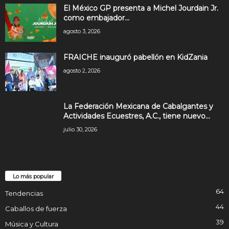
El México GP presenta a Michel Jourdain Jr.
como embajador...
agosto 3, 2026
FRAICHE inauguró pabellón en KidZania
agosto 2, 2026
La Federación Mexicana de Cabalgantes y
Actividades Ecuestres, A.C., tiene nuevo...
julio 30, 2026
Lo más popular
64
Tendencias
44
Caballos de fuerza
39
Música y Cultura