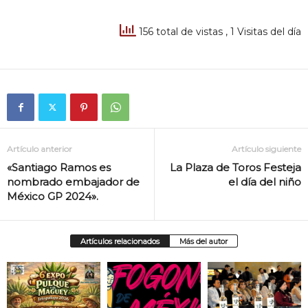
156 total de vistas
, 1 Visitas del día
Artículo anterior
Artículo siguiente
«Santiago Ramos es
La Plaza de Toros Festeja
nombrado embajador de
el día del niño
México GP 2024».
Artículos relacionados
Más del autor