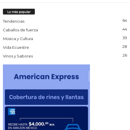
Lo más popular
64
Tendencias
44
Caballos de fuerza
39
Música y Cultura
28
Vida Ecuestre
26
Vinos y Sabores