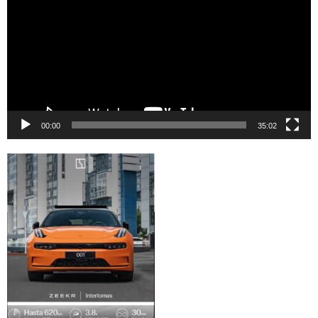
vídeo
00:00
35:02