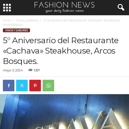
Inicio
Vinos y Sabores
5° Aniversario del Restaurante «Cachava» Steakhouse,
Arcos Bosques.
VINOS Y SABORES
5° Aniversario del Restaurante
«Cachava» Steakhouse, Arcos
Bosques.
mayo 3, 2024
1087