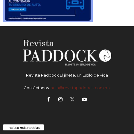
Revista Paddock El jinete, un Estilo de vida
Contáctanos:
hola@revistapaddock.com.mx
Incluso más noticias