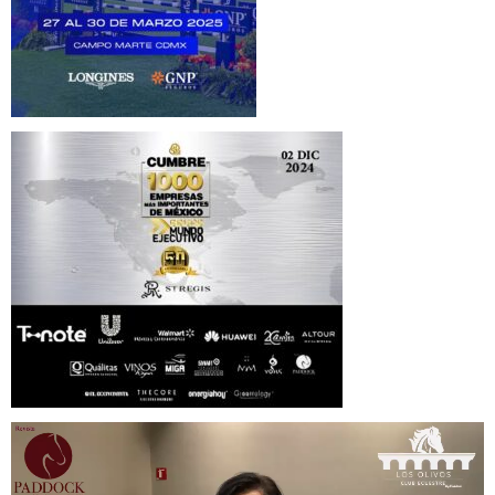
Reproductor
de
vídeo