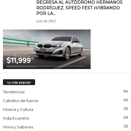
REGRESA AL AUTÓDROMO HERMANOS
RODRÍGUEZ. SPEED FEST «VIBRANDO
POR LA...
julio 26, 2023
Lo más popular
64
Tendencias
46
Caballos de fuerza
39
Música y Cultura
28
Vida Ecuestre
26
Vinos y Sabores