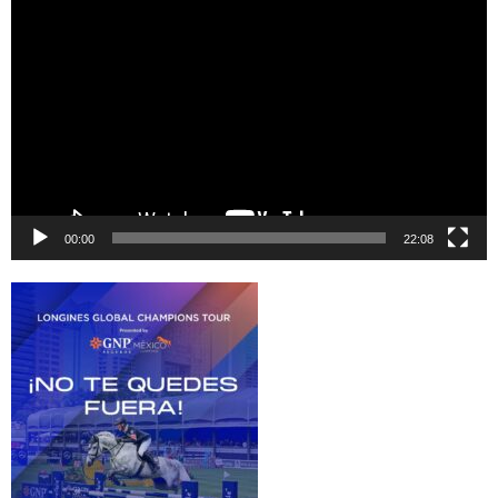
Reproductor
de
vídeo
00:00
22:08