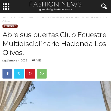
Inicio
Ecuestre
Abre sus puertas Club Ecuestre Multidisciplinario Hacienda Los
Olivos.
ECUESTRE
Abre sus puertas Club Ecuestre
Multidisciplinario Hacienda Los
Olivos.
septiembre 4, 2023
1916