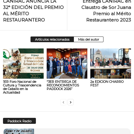
CANIRAC ANUNCIA LA
Entrega CANIRAC en
32ª EDICIÓN DEL PREMIO
Claustro de Sor Juana
AL MÉRITO
Premio al Mérito
RESTAURANTERO
Restaurantero 2023
Artículos relacionados
Más del autor
1ER Foro Nacional de
“3ER ENTREGA DE
2a EDICION CHARRO
Cultura y Trascendencia
RECONOCIMIENTOS
FEST
de Caballo en la
PADDOCK 2026”
Actualidad
Paddock Radio