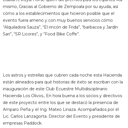
mismo, Gracias al Gobierno de Zempoala por su ayuda, así
cómo a los establecimientos que hicieron posible que el
evento fuera ameno y con muy buenos servicios cómo
“Alquiladora Sauza”, “El rincón de Frida”, “barbacoa y Jardín
Sari”, “SR Licores”, y “Food Bike Coffe”.
Los astros y estrellas que cubren cada noche esta Hacienda
están alineados para qué historias de éxito se escriban con la
inauguración de este Club Ecuestre Multidisciplinario
Hacienda Los Olivos., En hora buena a los socios y directivos
de este proyecto entre los que se destacó la presencia de
Amparo Peña y el Ing. Mateo Linaza. Acompañados por él
Lic. Carlos Lanzagorta. Director del Evento y presidente de
empresas Paddock.