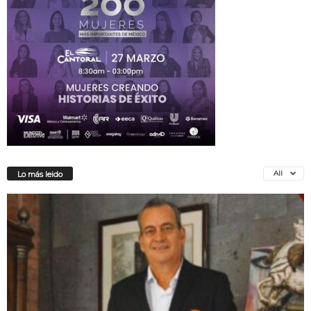
All
Lo más leido