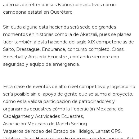
además de refrendar sus 6 años consecutivos como
campeona estatal en Querétaro.
Sin duda alguna esta hacienda será sede de grandes
momentos eh historias cómo la de Aketzali, pues se planea
traer también a esta hacienda del siglo XIX competencias de
Salto, Dressague, Endurance, concurso completo, Cross,
Horseball y Arquería Ecuestre., contando siempre con
seguridad y equipo de emergencia.
Esta clase de eventos de alto nivel competitivo y logístico no
sería posible sin el apoyo de gente que se suma al proyecto,
cómo es la valiosa participación de patrocinadores y
organismos ecuestres cómo la Federación Mexicana de
Cabalgantes y Actividades Ecuestres,
Asociación Mexicana de Ranch Sorting
Vaqueros de rodeo del Estado de Hidalgo, Lansat GPS,
Dablam, Royal Horse quien dio premios para los equinos. Así