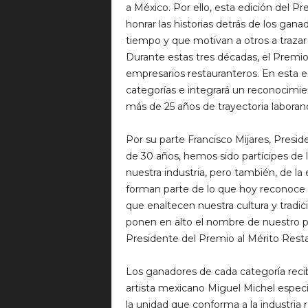
a México. Por ello, esta edición del P
honrar las historias detrás de los gana
tiempo y que motivan a otros a trazar 
Durante estas tres décadas, el Premio
empresarios restauranteros. En esta ed
categorías e integrará un reconocimie
más de 25 años de trayectoria laboran
Por su parte Francisco Mijares, Pres
de 30 años, hemos sido partícipes de l
nuestra industria, pero también, de la
forman parte de lo que hoy reconoce 
que enaltecen nuestra cultura y tradi
ponen en alto el nombre de nuestro paí
Presidente del Premio al Mérito Resta
Los ganadores de cada categoría recib
artista mexicano Miguel Michel especi
la unidad que conforma a la industria