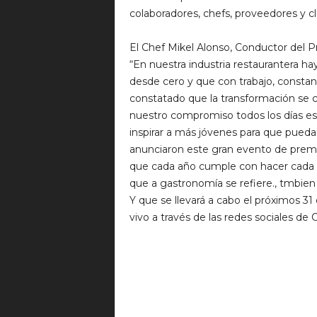
colaboradores, chefs, proveedores y cl
El Chef Mikel Alonso, Conductor del P
“En nuestra industria restaurantera 
desde cero y que con trabajo, constanc
constatado que la transformación se 
nuestro compromiso todos los días es s
inspirar a más jóvenes para que puedan
anunciaron este gran evento de premi
que cada año cumple con hacer cada 
que a gastronomía se refiere., tmbien c
Y que se llevará a cabo el próximos 31 
vivo a través de las redes sociales de