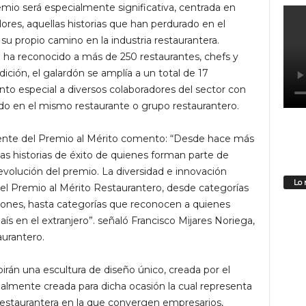
remio será especialmente significativa, centrada en
dores, aquellas historias que han perdurado en el
su propio camino en la industria restaurantera.
 ha reconocido a más de 250 restaurantes, chefs y
ición, el galardón se amplía a un total de 17
nto especial a diversos colaboradores del sector con
do en el mismo restaurante o grupo restaurantero.
idente del Premio al Mérito comento: “Desde hace más
as historias de éxito de quienes forman parte de
 evolución del premio. La diversidad e innovación
Lo 
el Premio al Mérito Restaurantero, desde categorías
ciones, hasta categorías que reconocen a quienes
s en el extranjero”. señaló Francisco Mijares Noriega,
urantero.
irán una escultura de diseño único, creada por el
almente creada para dicha ocasión la cual representa
 restaurantera en la que convergen empresarios,