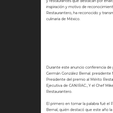
y restaurantes que destacan por enalte
inspiración y motivo de reconocimien
Restaurantero, ha reconocido y transmi
culinaria de México.
Durante este anuncio conferencia de 
Germán González Bernal. presidente N
Presidente del premio al Mérito Resta
Ejecutiva de CANIRAC., Y el Chef Mike
Restaurantero.
El primero en tomar la palabra fué e
Bernal, quién destacó que este año la 