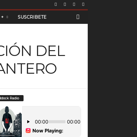
 +
SUSCRIBETE
CIÓN DEL
RANTERO
dock Radio