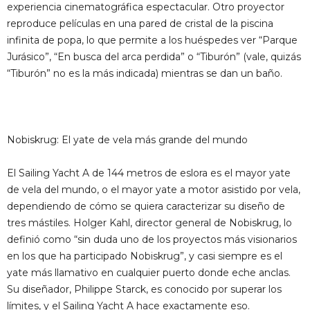
experiencia cinematográfica espectacular. Otro proyector
reproduce películas en una pared de cristal de la piscina
infinita de popa, lo que permite a los huéspedes ver “Parque
Jurásico”, “En busca del arca perdida” o “Tiburón” (vale, quizás
“Tiburón” no es la más indicada) mientras se dan un baño.
Nobiskrug: El yate de vela más grande del mundo
El Sailing Yacht A de 144 metros de eslora es el mayor yate
de vela del mundo, o el mayor yate a motor asistido por vela,
dependiendo de cómo se quiera caracterizar su diseño de
tres mástiles. Holger Kahl, director general de Nobiskrug, lo
definió como “sin duda uno de los proyectos más visionarios
en los que ha participado Nobiskrug”, y casi siempre es el
yate más llamativo en cualquier puerto donde eche anclas.
Su diseñador, Philippe Starck, es conocido por superar los
límites, y el Sailing Yacht A hace exactamente eso.