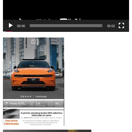
00:00
35:02