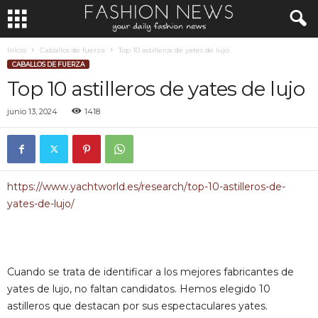
Inicio
Caballos de fuerza
Top 10 astilleros de yates de lujo
CABALLOS DE FUERZA
Top 10 astilleros de yates de lujo
junio 13, 2024
1418
https://www.yachtworld.es/research/top-10-astilleros-de-
yates-de-lujo/
Cuando se trata de identificar a los mejores fabricantes de
yates de lujo, no faltan candidatos. Hemos elegido 10
astilleros que destacan por sus espectaculares yates.