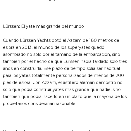
Lürssen: El yate más grande del mundo
Cuando Lürssen Yachts botó el Azzam de 180 metros de
eslora en 2013, el mundo de los superyates quedó
asombrado no solo por el tamaño de la embarcación, sino
también por el hecho de que Lürssen había tardado solo tres
años en construirla. Ese plazo de tiempo solía ser habitual
para los yates totalmente personalizados de menos de 200
pies de eslora. Con Azzam, el astillero alemán demostró no
sólo que podía construir yates más grande que nadie, sino
también que podía hacerlo en un plazo que la mayoría de los
propietarios considerarían razonable.