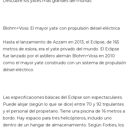
Descubre los yates más grandes del mundo.
Blohm+Voss: El mayor yate con propulsión diésel-eléctrica
Hasta el lanzamiento de Azzam en 2013, el Eclipse, de 165
metros de eslora, era el yate privado del mundo. El Eclipse
fue lanzado por el astillero alemán Blohm+Voss en 2010
como el mayor yate construido con un sistema de propulsión
diésel-eléctrico.
Las especificaciones básicas del Eclipse son espectaculares.
Puede alojar (según lo que se dice) entre 70 y 92 tripulantes
y el personal del propietario. Tiene una piscina de 16 metros a
bordo. Hay espacio para tres helicópteros, incluido uno
dentro de un hangar de almacenamiento. Según Forbes, los