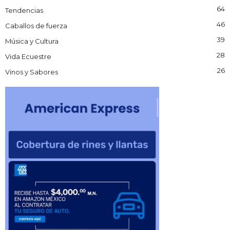
64
Tendencias
46
Caballos de fuerza
39
Música y Cultura
28
Vida Ecuestre
26
Vinos y Sabores