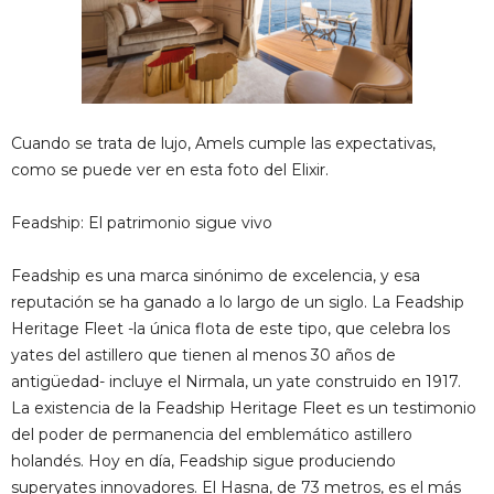
Cuando se trata de lujo, Amels cumple las expectativas,
como se puede ver en esta foto del Elixir.
Feadship: El patrimonio sigue vivo
Feadship es una marca sinónimo de excelencia, y esa
reputación se ha ganado a lo largo de un siglo. La Feadship
Heritage Fleet -la única flota de este tipo, que celebra los
yates del astillero que tienen al menos 30 años de
antigüedad- incluye el Nirmala, un yate construido en 1917.
La existencia de la Feadship Heritage Fleet es un testimonio
del poder de permanencia del emblemático astillero
holandés. Hoy en día, Feadship sigue produciendo
superyates innovadores. El Hasna, de 73 metros, es el más