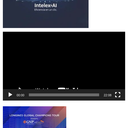
Reproductor
de
vídeo
00:00
22:08