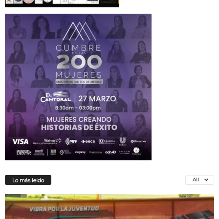
All
Lo más leido