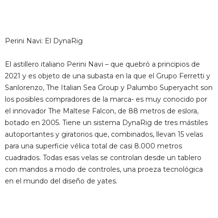
Perini Navi: El DynaRig
El astillero italiano Perini Navi – que quebró a principios de
2021 y es objeto de una subasta en la que el Grupo Ferretti y
Sanlorenzo, The Italian Sea Group y Palumbo Superyacht son
los posibles compradores de la marca- es muy conocido por
el innovador The Maltese Falcon, de 88 metros de eslora,
botado en 2005. Tiene un sistema DynaRig de tres mástiles
autoportantes y giratorios que, combinados, llevan 15 velas
para una superficie vélica total de casi 8.000 metros
cuadrados. Todas esas velas se controlan desde un tablero
con mandos a modo de controles, una proeza tecnológica
en el mundo del diseño de yates.