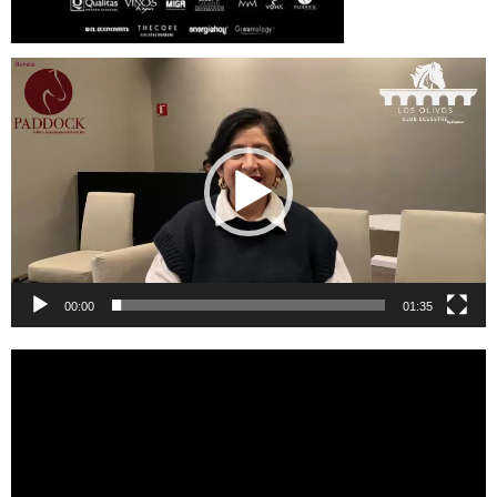
Reproductor
de
vídeo
00:00
01:35
Reproductor
de
vídeo