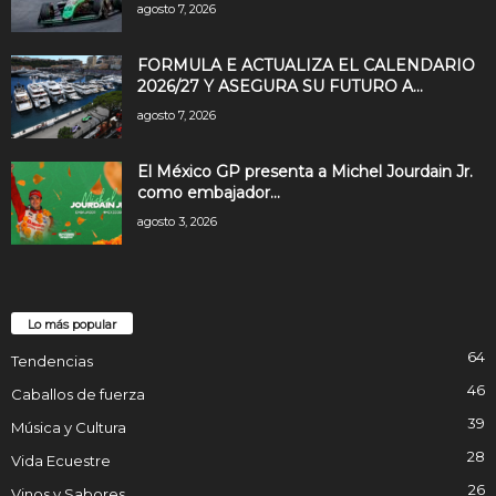
agosto 7, 2026
FORMULA E ACTUALIZA EL CALENDARIO
2026/27 Y ASEGURA SU FUTURO A...
agosto 7, 2026
El México GP presenta a Michel Jourdain Jr.
como embajador...
agosto 3, 2026
Lo más popular
64
Tendencias
46
Caballos de fuerza
39
Música y Cultura
28
Vida Ecuestre
26
Vinos y Sabores