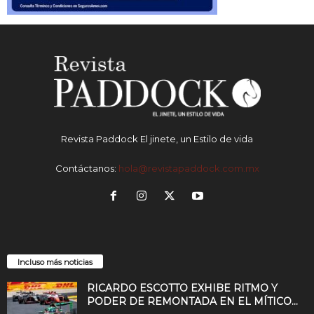
Revista Paddock El jinete, un Estilo de vida
Contáctanos:
hola@revistapaddock.com.mx
Incluso más noticias
RICARDO ESCOTTO EXHIBE RITMO Y
PODER DE REMONTADA EN EL MÍTICO...