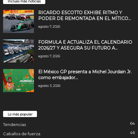
Incluso más noticias
RICARDO ESCOTTO EXHIBE RITMO Y
PODER DE REMONTADA EN EL MÍTICO...
agosto 7, 2026
FORMULA E ACTUALIZA EL CALENDARIO
2026/27 Y ASEGURA SU FUTURO A...
agosto 7, 2026
El México GP presenta a Michel Jourdain Jr.
como embajador...
agosto 3, 2026
Lo más popular
64
Tendencias
46
Caballos de fuerza