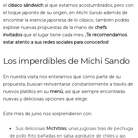
el
clásico sándwich
al que estamos acostumbrados, pero con
el toque japonés de su origen, en
Michi Sando
además de
encontrar la esencia japonesa de lo clásico, también podrás
explorar nuevas propuestas de la mano de
chefs
invitados
que el lugar tiene cada mes. ¡
Te recomendamos
estar atento a sus redes sociales para conocerlos!
Los imperdibles de Michi Sando
En nuestra visita nos enteramos que como parte de su
propuesta, buscan reinventarse constantemente a través de
nuevos platillos en su
menú
, así que siempre encontrarás
nuevas y deliciosas opciones que elegir.
Este mes de junio nos sorprendieron con:
Sus deliciosas
Michitiras
; unas jugosas tiras de pechuga
de pollo frito bañadas en salsa agridulce de chiles y ajo.