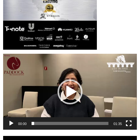
Reproductor
de
vídeo
00:00
01:35
Reproductor