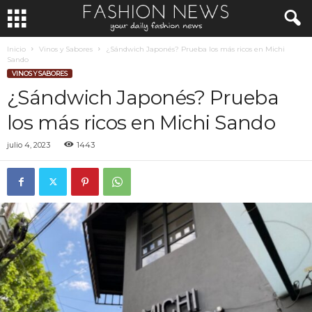
Inicio
Vinos y Sabores
¿Sándwich Japonés? Prueba los más ricos en Michi
Sando
VINOS Y SABORES
¿Sándwich Japonés? Prueba
los más ricos en Michi Sando
julio 4, 2023
1443