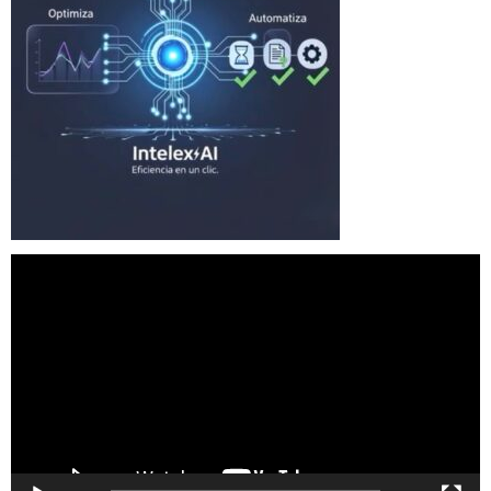
Reproductor
de
vídeo