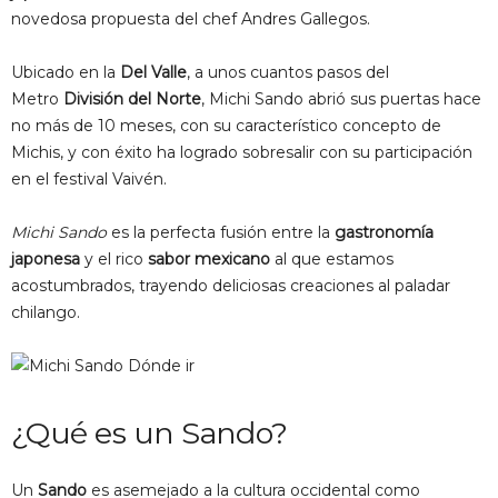
novedosa propuesta del chef Andres Gallegos.
Ubicado en la
Del Valle
, a unos cuantos pasos del
Metro
División del Norte
, Michi Sando abrió sus puertas hace
no más de 10 meses, con su característico concepto de
Michis, y con éxito ha logrado sobresalir con su participación
en el festival Vaivén.
Michi Sando
es la perfecta fusión entre la
gastronomía
japonesa
y el rico
sabor mexicano
al que estamos
acostumbrados, trayendo deliciosas creaciones al paladar
chilango.
¿Qué es un Sando?
Un
Sando
es asemejado a la cultura occidental como