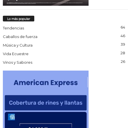
Lo más popular
64
Tendencias
46
Caballos de fuerza
39
Música y Cultura
28
Vida Ecuestre
26
Vinos y Sabores