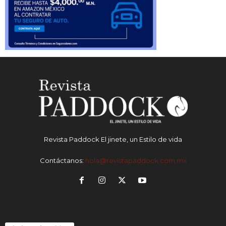
Revista Paddock El jinete, un Estilo de vida
Contáctanos:
hola@revistapaddock.com.mx