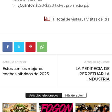
¿Cuánto?
$250-$320 ticket promedio p/p
111 total de vistas
, 1 Visitas del día
Artículo anterior
Artículo siguiente
Estos son los mejores
LA PERIPECIA DE
coches híbridos de 2023
PERPETUAR LA
INDUSTRIA
Artículos relacionados
Más del autor