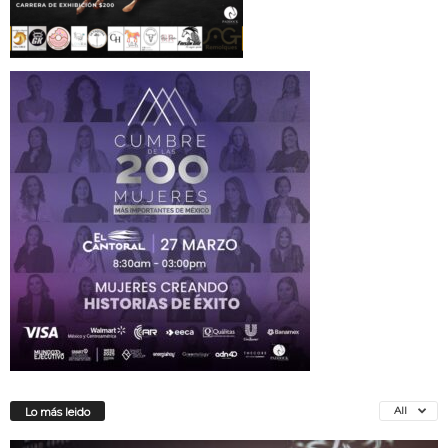
All
Lo más leido