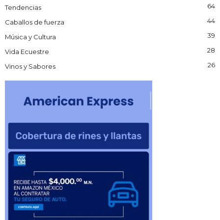
64
Tendencias
44
Caballos de fuerza
39
Música y Cultura
28
Vida Ecuestre
26
Vinos y Sabores