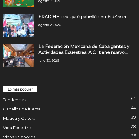
agosto 3, 2026
FRAICHE inauguró pabellón en KidZania
agosto 2, 2026
La Federación Mexicana de Cabalgantes y
Actividades Ecuestres, A.C., tiene nuevo...
julio 30, 2026
Lo más popular
64
Tendencias
44
Caballos de fuerza
39
Música y Cultura
28
Vida Ecuestre
26
Vinos y Sabores