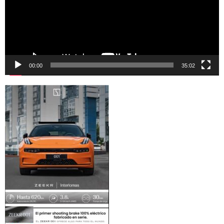
00:00
35:02