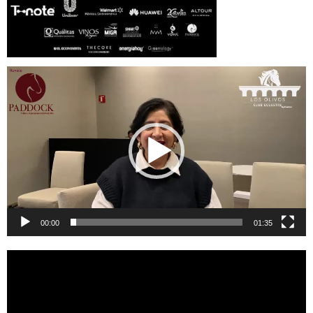
Reproductor
de
vídeo
00:00
01:35
Reproductor
de
vídeo