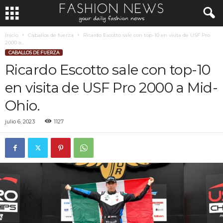
Inicio
Caballos de fuerza
Ricardo Escotto sale con top-10 en visita de USF Pro
2000 a...
CABALLOS DE FUERZA
Ricardo Escotto sale con top-10
en visita de USF Pro 2000 a Mid-
Ohio.
julio 6, 2023
1127