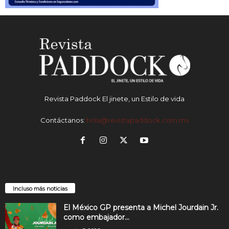
Revista Paddock El jinete, un Estilo de vida
Contáctanos:
hola@revistapaddock.com.mx
Incluso más noticias
El México GP presenta a Michel Jourdain Jr.
como embajador...