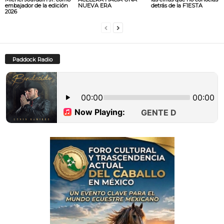
embajador de la edición
NUEVA ERA
detrás de la F1ESTA
2026
Paddock Radio