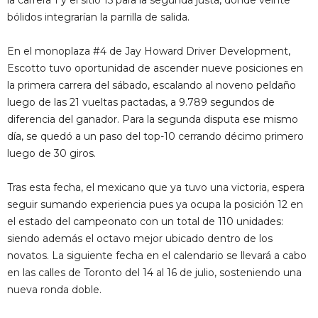
la carrera 1 y el sitio 15 para la segunda justa, donde veinte
bólidos integrarían la parrilla de salida.
En el monoplaza #4 de Jay Howard Driver Development,
Escotto tuvo oportunidad de ascender nueve posiciones en
la primera carrera del sábado, escalando al noveno peldaño
luego de las 21 vueltas pactadas, a 9.789 segundos de
diferencia del ganador. Para la segunda disputa ese mismo
día, se quedó a un paso del top-10 cerrando décimo primero
luego de 30 giros.
Tras esta fecha, el mexicano que ya tuvo una victoria, espera
seguir sumando experiencia pues ya ocupa la posición 12 en
el estado del campeonato con un total de 110 unidades:
siendo además el octavo mejor ubicado dentro de los
novatos. La siguiente fecha en el calendario se llevará a cabo
en las calles de Toronto del 14 al 16 de julio, sosteniendo una
nueva ronda doble.