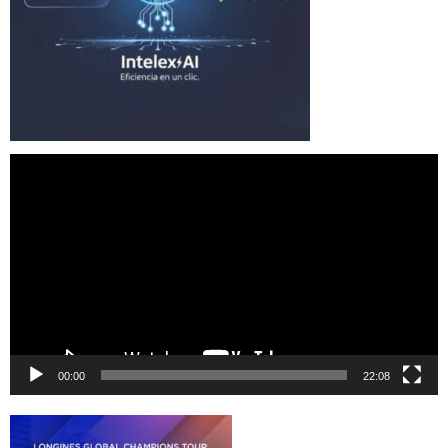
Reproductor
de
vídeo
00:00
22:08