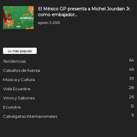
El México GP presenta a Michel Jourdain Jr.
como embajador...
agosto 3, 2026
Lo más popular
64
Tendencias
46
Caballos de fuerza
39
Música y Cultura
28
Vida Ecuestre
26
Vinos y Sabores
12
Ecuestre
9
Cabalgatas Internacionales