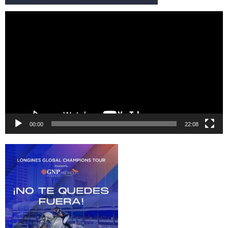
Reproductor
de
vídeo
00:00
22:08