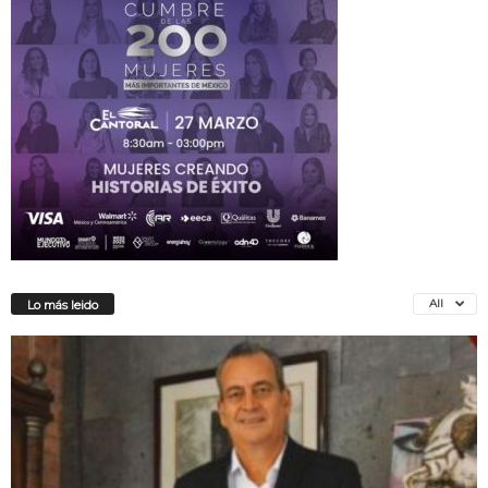
All
Lo más leido