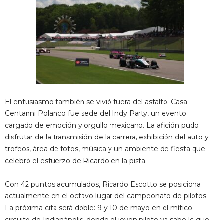
El entusiasmo también se vivió fuera del asfalto. Casa
Centanni Polanco fue sede del Indy Party, un evento
cargado de emoción y orgullo mexicano. La afición pudo
disfrutar de la transmisión de la carrera, exhibición del auto y
trofeos, área de fotos, música y un ambiente de fiesta que
celebró el esfuerzo de Ricardo en la pista.
Con 42 puntos acumulados, Ricardo Escotto se posiciona
actualmente en el octavo lugar del campeonato de pilotos.
La próxima cita será doble: 9 y 10 de mayo en el mítico
circuito de Indianápolis, donde el joven piloto ya sabe lo que