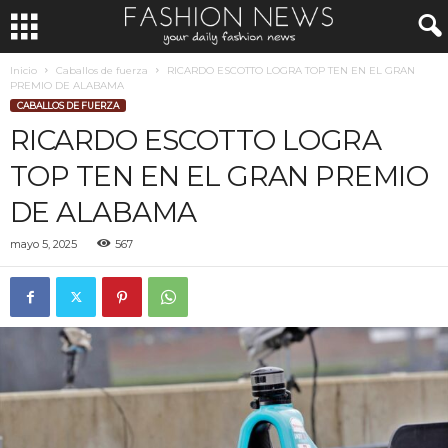
Inicio
Caballos de fuerza
RICARDO ESCOTTO LOGRA TOP TEN EN EL GRAN
PREMIO DE ALABAMA
CABALLOS DE FUERZA
RICARDO ESCOTTO LOGRA
TOP TEN EN EL GRAN PREMIO
DE ALABAMA
mayo 5, 2025
567