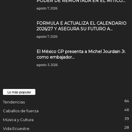
PODER DE REMONTADA EN EL MÍTICO...
agosto 7, 2026
FORMULA E ACTUALIZA EL CALENDARIO
2026/27 Y ASEGURA SU FUTURO A...
agosto 7, 2026
El México GP presenta a Michel Jourdain Jr.
como embajador...
agosto 3, 2026
Lo más popular
64
Tendencias
46
Caballos de fuerza
39
Música y Cultura
28
Vida Ecuestre