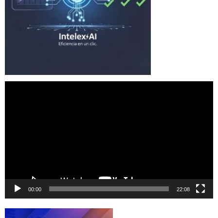
Reproductor
de
vídeo
00:00
22:08