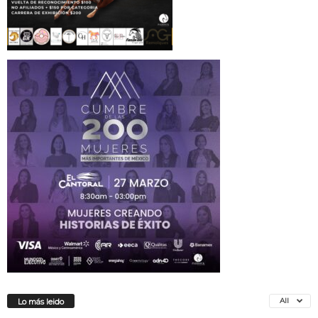
All
Lo más leido