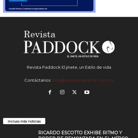
Revista Paddock El jinete, un Estilo de vida
Contáctanos:
hola@revistapaddock.com.mx
Incluso más noticias
RICARDO ESCOTTO EXHIBE RITMO Y