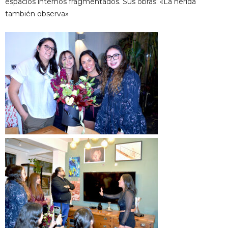
espacios internos fragmentados. Sus obras: «La herida
también observa»