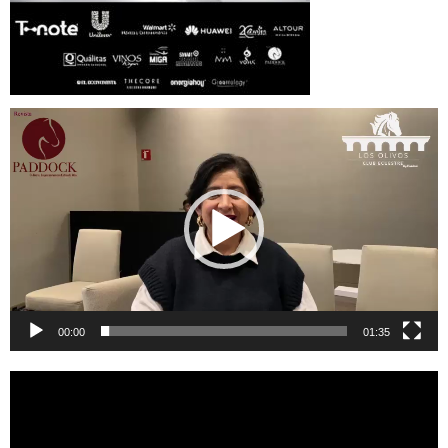
Reproductor
de
vídeo
00:00
01:35
Reproductor
de
vídeo