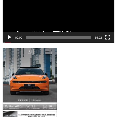
00:00
35:02