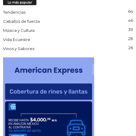
Lo más popular
64
Tendencias
46
Caballos de fuerza
39
Música y Cultura
28
Vida Ecuestre
26
Vinos y Sabores