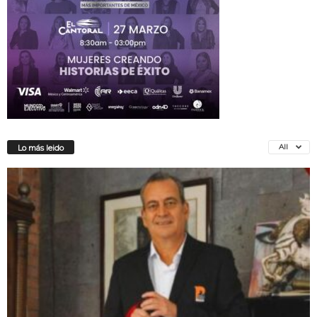
All
Lo más leido