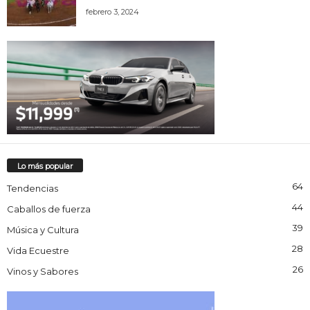
febrero 3, 2024
Lo más popular
64
Tendencias
44
Caballos de fuerza
39
Música y Cultura
28
Vida Ecuestre
26
Vinos y Sabores