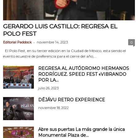
GERARDO LUIS CASTILLO: REGRESA EL
POLO FEST
-
Editorial Paddock
noviembre 14, 2023
0
El Polo Fest, en su tercer edición en la Ciudad de México, esta siendo el
evento ecuestre de preferencia para el cierre del año,...
REGRESA AL AUTÓDROMO HERMANOS
RODRÍGUEZ. SPEED FEST «VIBRANDO
POR LA...
julio 26, 2023
DÉJÁVU RETRO EXPERIENCE
noviembre 18, 2022
Abre sus puertas La más grande la única
Monumental Plaza de...