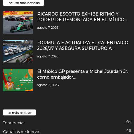
Incluso más noticias
RICARDO ESCOTTO EXHIBE RITMO Y
PODER DE REMONTADA EN EL MÍTICO...
agosto 7, 2026
FORMULA E ACTUALIZA EL CALENDARIO
2026/27 Y ASEGURA SU FUTURO A...
agosto 7, 2026
El México GP presenta a Michel Jourdain Jr.
como embajador...
agosto 3, 2026
Lo más popular
64
Tendencias
46
Caballos de fuerza