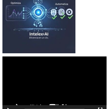
Reproductor
de
vídeo