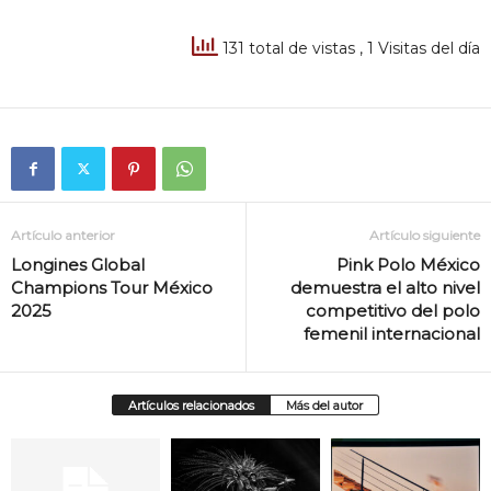
131 total de vistas
, 1 Visitas del día
Artículo anterior
Artículo siguiente
Longines Global
Pink Polo México
Champions Tour México
demuestra el alto nivel
2025
competitivo del polo
femenil internacional
Artículos relacionados
Más del autor