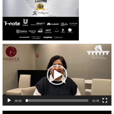
Reproductor
de
vídeo
00:00
01:35
Reproductor