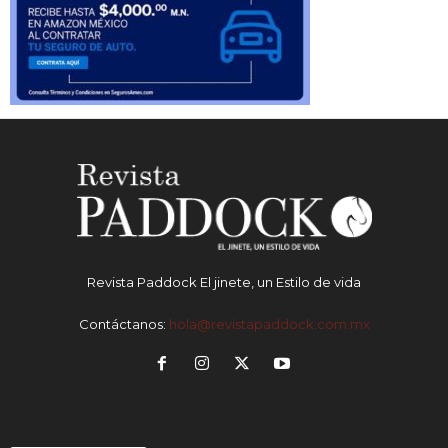
Revista Paddock El jinete, un Estilo de vida
Contáctanos:
hola@revistapaddock.com.mx