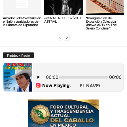
Amador Lobato exhibe en
«KOPALLI». EL ESPÍRITU
*Inauguración de
el Salón Legisladores de
ASTRAL.
Exposición Colectiva
la Cámara de Diputados
«idewo ART» en The
Galery Condesa.*
Paddock Radio