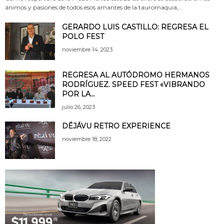
ánimos y pasiones de todos esos amantes de la tauromaquia,...
GERARDO LUIS CASTILLO: REGRESA EL
POLO FEST
noviembre 14, 2023
REGRESA AL AUTÓDROMO HERMANOS
RODRÍGUEZ. SPEED FEST «VIBRANDO
POR LA...
julio 26, 2023
DÉJÁVU RETRO EXPERIENCE
noviembre 18, 2022