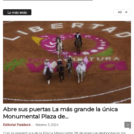
All
Lo más leido
Abre sus puertas La más grande la única
Monumental Plaza de...
-
Editorial Paddock
febrero 3, 2024
0
Con la reapertura de la Plaza México este 28 de enero se desbordaron los