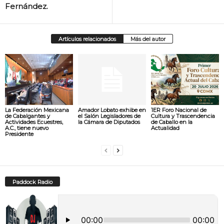
Fernández.
Artículos relacionados
Más del autor
La Federación Mexicana
Amador Lobato exhibe en
1ER Foro Nacional de
de Cabalgantes y
el Salón Legisladores de
Cultura y Trascendencia
Actividades Ecuestres,
la Cámara de Diputados
de Caballo en la
A.C., tiene nuevo
Actualidad
Presidente
Paddock Radio