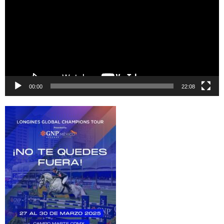
vídeo
00:00
22:08