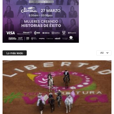
All
Lo más leido