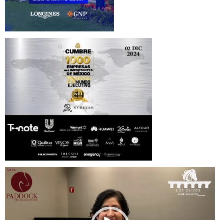
Reproductor
de
vídeo