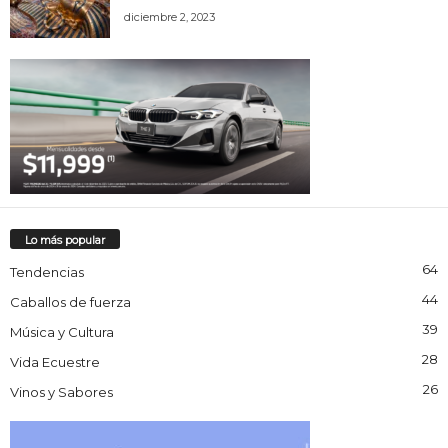
diciembre 2, 2023
Lo más popular
64
Tendencias
44
Caballos de fuerza
39
Música y Cultura
28
Vida Ecuestre
26
Vinos y Sabores