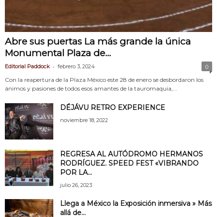
Abre sus puertas La más grande la única
Monumental Plaza de...
-
Editorial Paddock
febrero 3, 2024
0
Con la reapertura de la Plaza México este 28 de enero se desbordaron los
ánimos y pasiones de todos esos amantes de la tauromaquia,...
DÉJÁVU RETRO EXPERIENCE
noviembre 18, 2022
REGRESA AL AUTÓDROMO HERMANOS
RODRÍGUEZ. SPEED FEST «VIBRANDO
POR LA...
julio 26, 2023
Llega a México la Exposición inmersiva » Más
allá de...