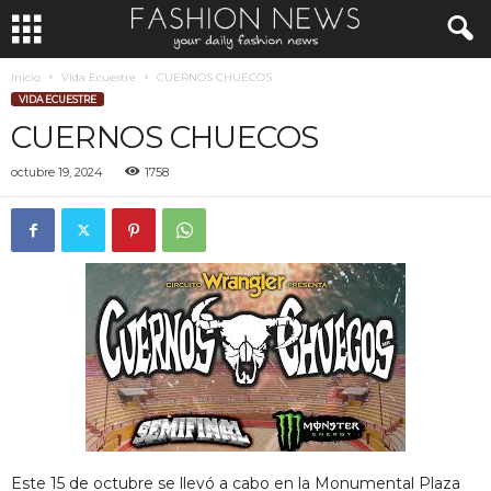
Inicio
Vida Ecuestre
CUERNOS CHUECOS
VIDA ECUESTRE
CUERNOS CHUECOS
octubre 19, 2024
1758
Este 15 de octubre se llevó a cabo en la Monumental Plaza