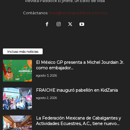
Revista Paddock El jinete, un Estilo de vida
Contáctanos:
hola@revistapaddock.com.mx
Incluso más noticias
El México GP presenta a Michel Jourdain Jr.
como embajador...
agosto 3, 2026
FRAICHE inauguró pabellón en KidZania
agosto 2, 2026
La Federación Mexicana de Cabalgantes y
Actividades Ecuestres, A.C., tiene nuevo...