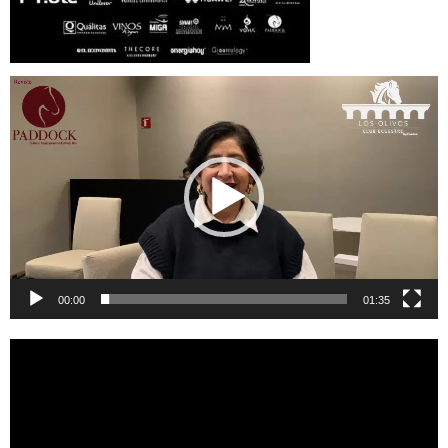
Reproductor
de
vídeo
00:00
01:35
Reproductor
de
vídeo