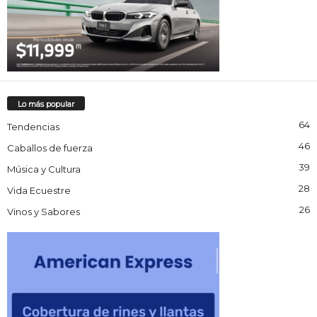
Lo más popular
64
Tendencias
46
Caballos de fuerza
39
Música y Cultura
28
Vida Ecuestre
26
Vinos y Sabores