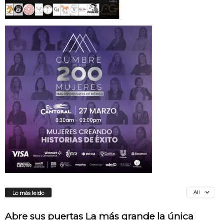
All
Lo más leido
Abre sus puertas La más grande la única