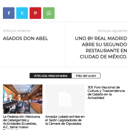
Artículo anterior
Artículo siguiente
ASADOS DON ABEL
UNO BY REAL MADRID
ABRE SU SEGUNDO
RESTAURANTE EN
CIUDAD DE MÉXICO.
Artículos relacionados
Más del autor
1ER Foro Nacional de
Cultura y Trascendencia
de Caballo en la
Actualidad
La Federación Mexicana
Amador Lobato exhibe en
de Cabalgantes y
el Salón Legisladores de
Actividades Ecuestres,
la Cámara de Diputados
A.C., tiene nuevo