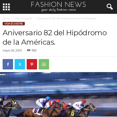
Inicio
Vida Ecuestre
Aniversario 82 del Hipódromo de la Américas.
VIDA ECUESTRE
Aniversario 82 del Hipódromo
de la Américas.
mayo 26, 2025
959