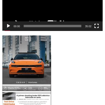
00:00
35:02