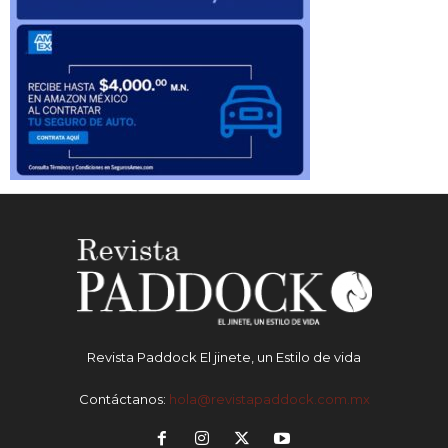
Revista Paddock El jinete, un Estilo de vida
Contáctanos:
hola@revistapaddock.com.mx