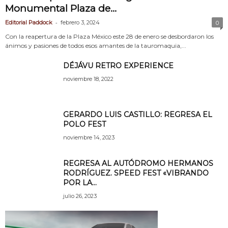
Monumental Plaza de...
-
Editorial Paddock
febrero 3, 2024
0
Con la reapertura de la Plaza México este 28 de enero se desbordaron los
ánimos y pasiones de todos esos amantes de la tauromaquia,...
DÉJÁVU RETRO EXPERIENCE
noviembre 18, 2022
GERARDO LUIS CASTILLO: REGRESA EL
POLO FEST
noviembre 14, 2023
REGRESA AL AUTÓDROMO HERMANOS
RODRÍGUEZ. SPEED FEST «VIBRANDO
POR LA...
julio 26, 2023