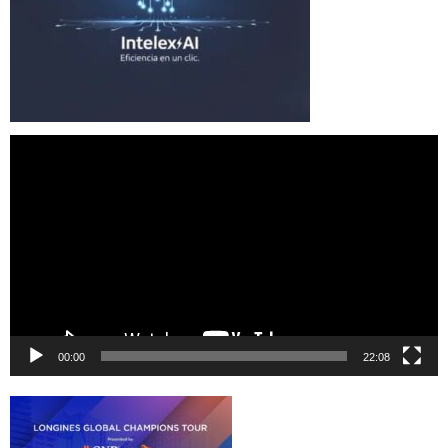
Reproductor
de
vídeo
00:00
22:08