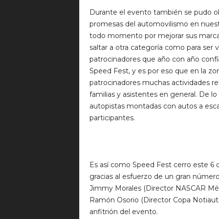
Durante el evento también se pudo ob
promesas del automovilismo en nuest
todo momento por mejorar sus marcas
saltar a otra categoría como para ser vi
patrocinadores que año con año confí
Speed Fest, y es por eso que en la zo
patrocinadores muchas actividades rel
familias y asistentes en general. De lo
autopistas montadas con autos a escal
participantes.
Es así como Speed Fest cerro este 6 
gracias al esfuerzo de un gran núme
Jimmy Morales (Director NASCAR México
Ramón Osorio (Director Copa Notiauto)
anfitrión del evento.