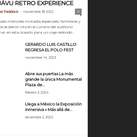
JÁVU RETRO EXPERIENCE
-
ial Paddock
noviembre 18, 2022
0
ado miércoles invitados especiales, familiares y
 se dieron cita en el Lunario del auditorio
al, en esta ocasión para un viaje redondo...
GERARDO LUIS CASTILLO:
REGRESA EL POLO FEST
noviembre 14, 2023
Abre sus puertas La más
grande la única Monumental
Plaza de...
febrero 3, 2024
Llega a México la Exposición
inmersiva » Más allá de...
diciembre 2, 2023