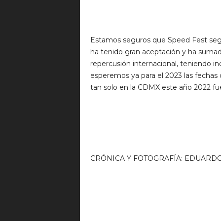
Estamos seguros que Speed Fest segui
ha tenido gran aceptación y ha sumado
repercusión internacional, teniendo inc
esperemos ya para el 2023 las fecha
tan solo en la CDMX este año 2022 fue
CRÓNICA Y FOTOGRAFÍA: EDUARD