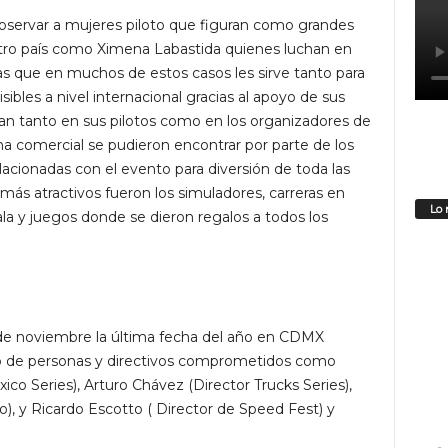
servar a mujeres piloto que figuran como grandes
ro país como Ximena Labastida quienes luchan en
 que en muchos de estos casos les sirve tanto para
sibles a nivel internacional gracias al apoyo de sus
an tanto en sus pilotos como en los organizadores de
na comercial se pudieron encontrar por parte de los
acionadas con el evento para diversión de toda las
 más atractivos fueron los simuladores, carreras en
Lo 
a y juegos donde se dieron regalos a todos los
de noviembre la última fecha del año en CDMX
ro de personas y directivos comprometidos como
 Series), Arturo Chávez (Director Trucks Series),
, y Ricardo Escotto ( Director de Speed Fest) y