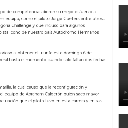
tipo de competencias dieron su mejor esfuerzo al
en equipo, como el piloto Jorge Goeters entre otros.,
goría Challenge y que incluso para algunos
 pista icono de nuestro país Autódromo Hermanos
orioso al obtener el triunfo este domingo 6 de
eral hasta el momento cuando solo faltan dos fechas
illa, la cual causo que la reconfiguración y
ue el equipo de Abraham Calderón quien saco mayor
actuación que el piloto tuvo en esta carrera y en sus