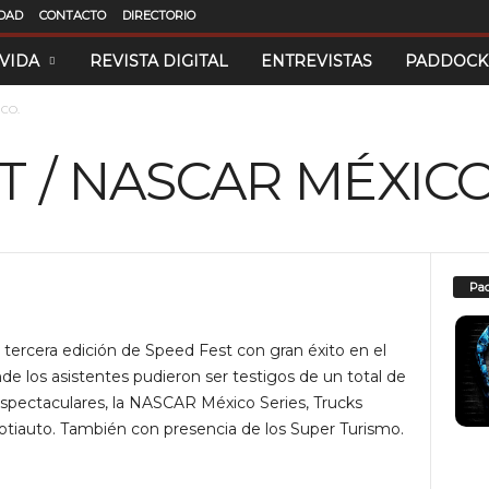
IDAD
CONTACTO
DIRECTORIO
 VIDA
REVISTA DIGITAL
ENTREVISTAS
PADDOCK
CO.
T / NASCAR MÉXICO
Pad
 tercera edición de Speed Fest con gran éxito en el
los asistentes pudieron ser testigos de un total de
 espectaculares, la NASCAR México Series, Trucks
otiauto. También con presencia de los Super Turismo.