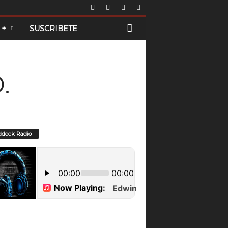
 +
SUSCRIBETE
.
dock Radio