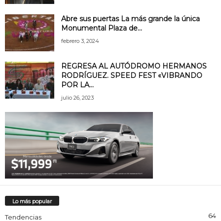
Abre sus puertas La más grande la única
Monumental Plaza de...
febrero 3, 2024
REGRESA AL AUTÓDROMO HERMANOS
RODRÍGUEZ. SPEED FEST «VIBRANDO
POR LA...
julio 26, 2023
Lo más popular
64
Tendencias