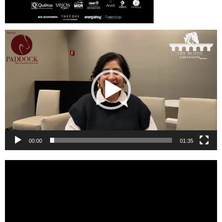
Reproductor
de
vídeo
00:00
01:35
Reproductor
de
vídeo