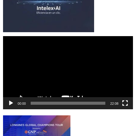
Reproductor
de
vídeo
00:00
22:08