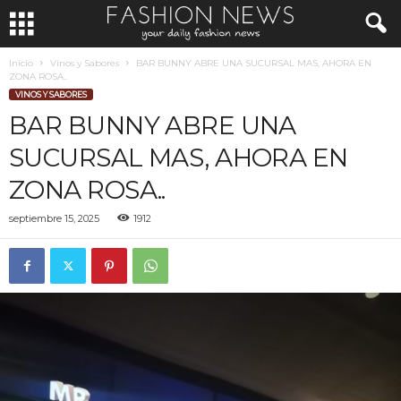
Inicio
Vinos y Sabores
BAR BUNNY ABRE UNA SUCURSAL MAS, AHORA EN
ZONA ROSA..
VINOS Y SABORES
BAR BUNNY ABRE UNA
SUCURSAL MAS, AHORA EN
ZONA ROSA..
septiembre 15, 2025
1912