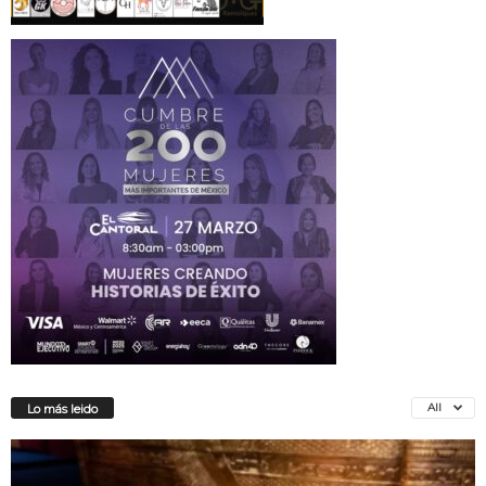
All
Lo más leido