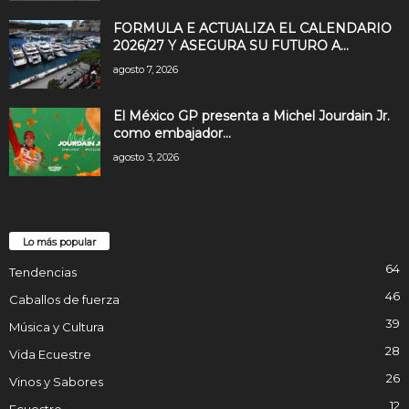
FORMULA E ACTUALIZA EL CALENDARIO
2026/27 Y ASEGURA SU FUTURO A...
agosto 7, 2026
El México GP presenta a Michel Jourdain Jr.
como embajador...
agosto 3, 2026
Lo más popular
64
Tendencias
46
Caballos de fuerza
39
Música y Cultura
28
Vida Ecuestre
26
Vinos y Sabores
12
Ecuestre