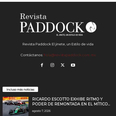
Revista Paddock El jinete, un Estilo de vida
Contáctanos:
hola@revistapaddock.com.mx
Incluso más noticias
RICARDO ESCOTTO EXHIBE RITMO Y
PODER DE REMONTADA EN EL MÍTICO...
agosto 7, 2026