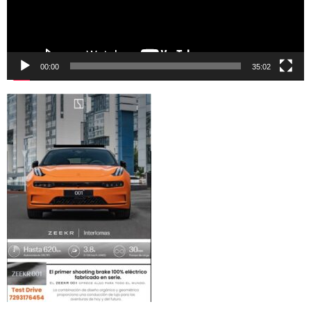
00:00
35:02